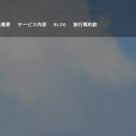
社概要
サービス内容
BLOG
旅行業約款