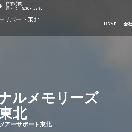
営業時間
月～金 9:30～17:30
ーサポート東北
HOME
会
ナルメモリーズ
東北
ツアーサポート東北