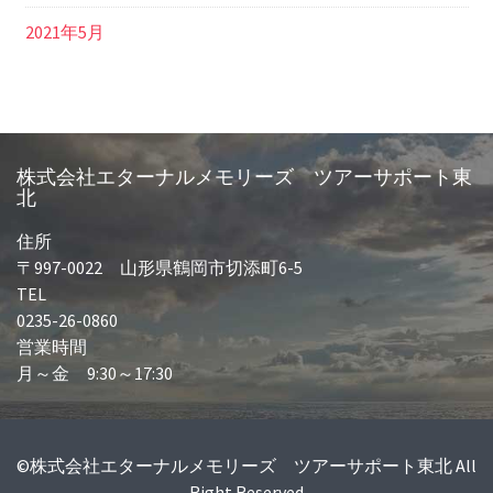
2021年5月
株式会社エターナルメモリーズ ツアーサポート東
北
住所
〒997-0022 山形県鶴岡市切添町6-5
TEL
0235-26-0860
営業時間
月～金 9:30～17:30
©株式会社エターナルメモリーズ ツアーサポート東北 All
Right Reserved