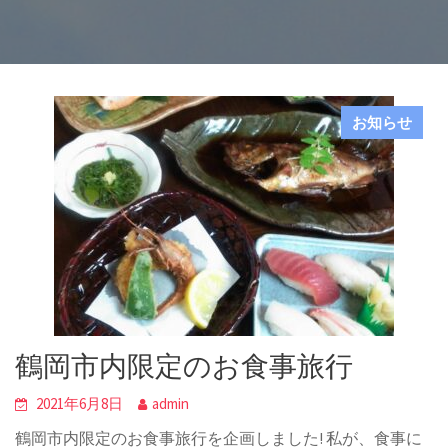
お知らせ
鶴岡市内限定のお食事旅行
2021年6月8日
admin
鶴岡市内限定のお食事旅行を企画しました! 私が、食事に