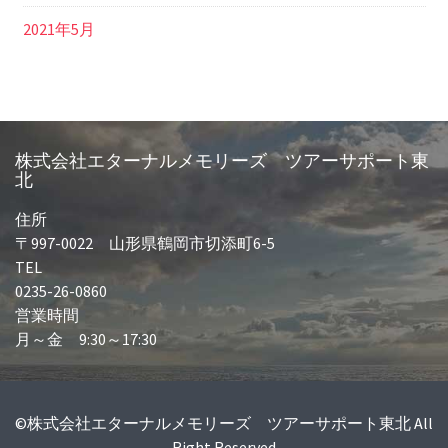
2021年5月
株式会社エターナルメモリーズ ツアーサポート東
北
住所
〒997-0022 山形県鶴岡市切添町6-5
TEL
0235-26-0860
営業時間
月～金 9:30～17:30
©株式会社エターナルメモリーズ ツアーサポート東北 All
Right Reserved